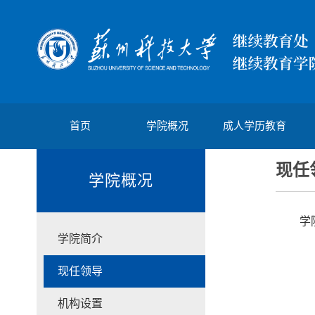
首页
学院概况
成人学历教育
现任
学院概况
学
学院简介
现任领导
机构设置