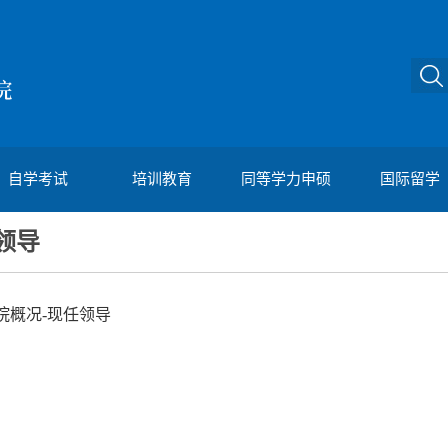
自学考试
培训教育
同等学力申硕
国际留学
领导
院概况-现任领导